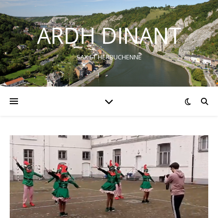
ARDH DINANT
SAX ET HERBUCHENNE