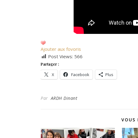
Ajouter aux fovoris
Post Views:
566
Partager :
X
Facebook
Plus
Par
ARDH Dinant
VOUS 