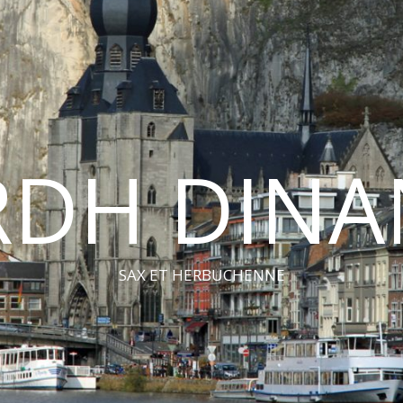
RDH DINA
SAX ET HERBUCHENNE