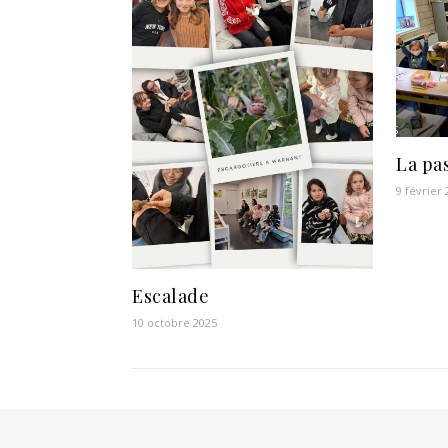
La pa
9 février
Escalade
10 octobre 2025