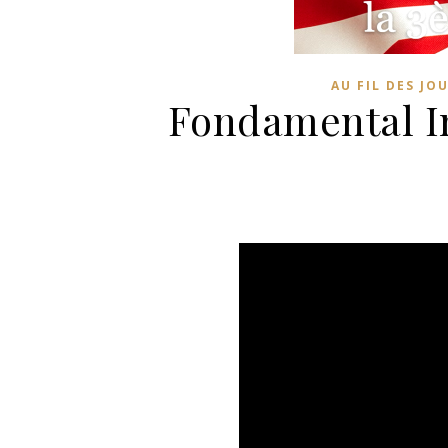
AU FIL DES JO
Fondamental I