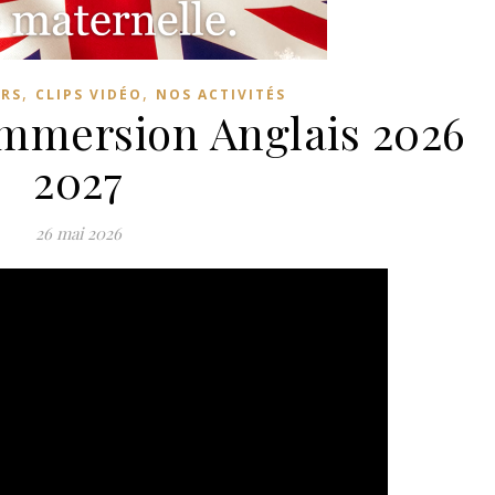
,
,
URS
CLIPS VIDÉO
NOS ACTIVITÉS
mmersion Anglais 2026
2027
26 mai 2026