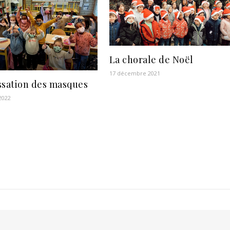
La chorale de Noël
17 décembre 2021
ssation des masques
 2022