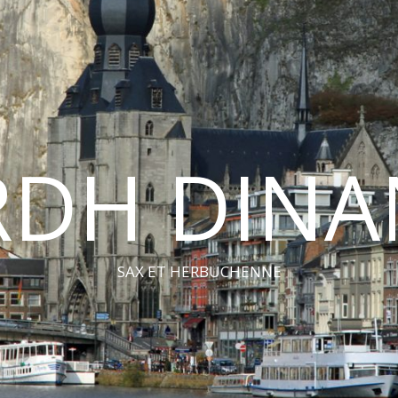
RDH DINA
SAX ET HERBUCHENNE