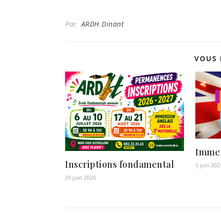
Par
ARDH Dinant
VOUS 
Immer
Inscriptions fondamental
5 juin 202
29 juin 2026