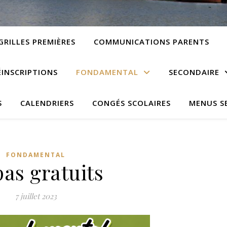
GRILLES PREMIÈRES
COMMUNICATIONS PARENTS
ÉINSCRIPTIONS
FONDAMENTAL
SECONDAIRE
S
CALENDRIERS
CONGÉS SCOLAIRES
MENUS S
FONDAMENTAL
as gratuits
7 juillet 2023