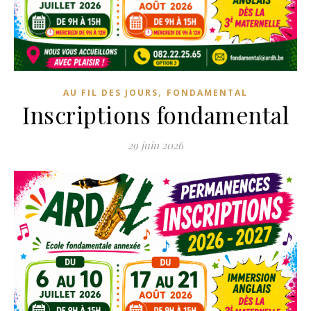
,
AU FIL DES JOURS
FONDAMENTAL
Inscriptions fondamental
29 juin 2026