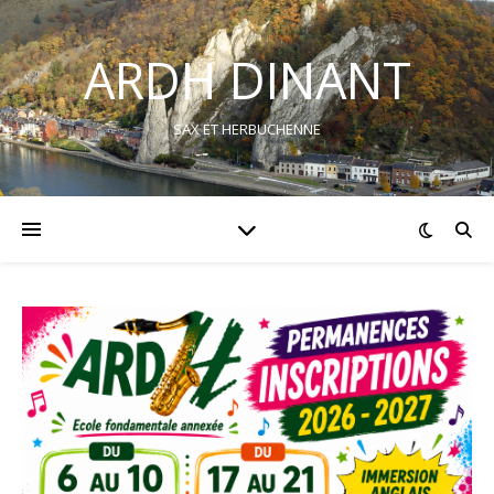
ARDH DINANT
SAX ET HERBUCHENNE