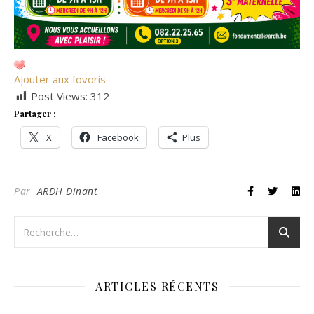
Ajouter aux fovoris
Post Views:
312
Partager :
X
Facebook
Plus
Par
ARDH Dinant
ARTICLES RÉCENTS