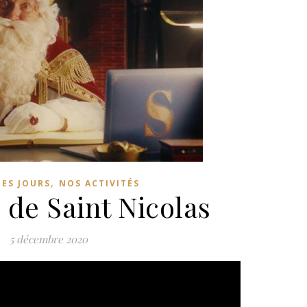
,
DES JOURS
NOS ACTIVITÉS
 de Saint Nicolas
5 décembre 2020