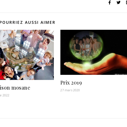
POURRIEZ AUSSI AIMER
Prix 2019
ison mosane
27 mars 2020
e 2022