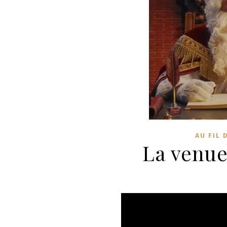
AU FIL 
La venue