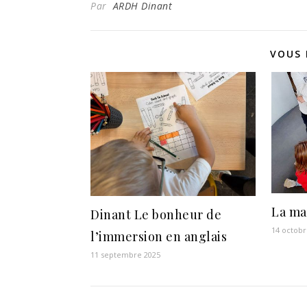
Par
ARDH Dinant
VOUS 
La ma
Dinant Le bonheur de
14 octobr
l’immersion en anglais
11 septembre 2025