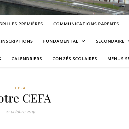
GRILLES PREMIÈRES
COMMUNICATIONS PARENTS
ÉINSCRIPTIONS
FONDAMENTAL
SECONDAIRE
S
CALENDRIERS
CONGÉS SCOLAIRES
MENUS S
CEFA
otre CEFA
21 octobre 2019