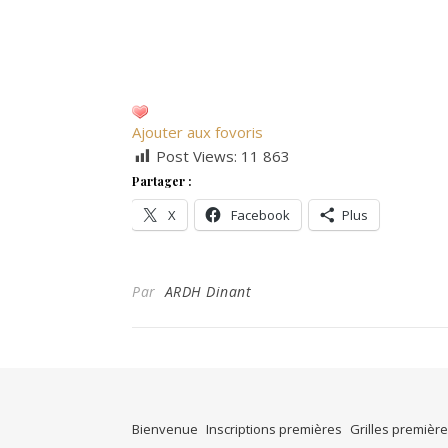
Ajouter aux fovoris
Post Views:
11 863
Partager :
X
Facebook
Plus
Par
ARDH Dinant
Bienvenue
Inscriptions premières
Grilles premièr