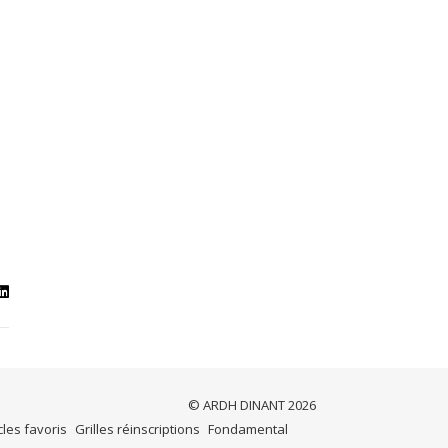
© ARDH DINANT 2026
cles favoris
Grilles réinscriptions
Fondamental