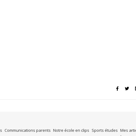
es
Communications parents
Notre école en clips
Sports études
Mes arti