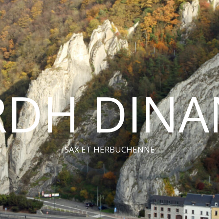
RDH DINA
SAX ET HERBUCHENNE