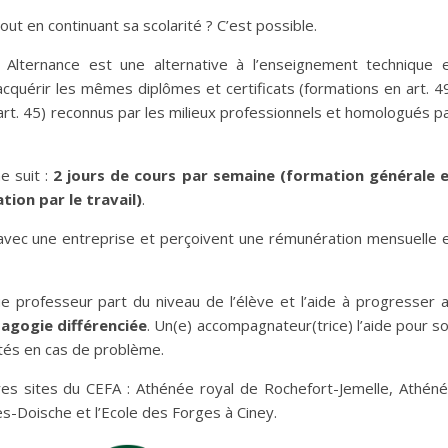
ut en continuant sa scolarité ? C’est possible.
Alternance est une alternative à l’enseignement technique 
acquérir les mêmes diplômes et certificats (formations en art. 4
 art. 45) reconnus par les milieux professionnels et homologués p
e suit :
2 jours de cours par semaine (formation générale 
tion par le travail)
.
 avec une entreprise et perçoivent une rémunération mensuelle 
e professeur part du niveau de l’élève et l’aide à progresser 
agogie différenciée
. Un(e) accompagnateur(trice) l’aide pour s
ôtés en cas de problème.
res sites du CEFA : Athénée royal de Rochefort-Jemelle, Athén
s-Doische et l’Ecole des Forges à Ciney.