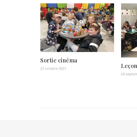
Sortie cinéma
Leçon
27 octobre 2021
24 septe