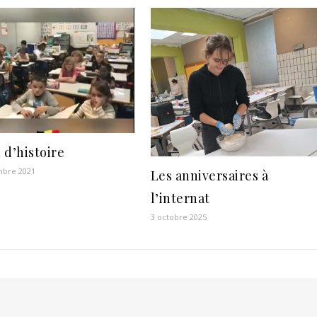
 d’histoire
mbre 2021
Les anniversaires à
l’internat
3 octobre 2025