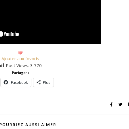
Ajouter aux fovoris
Post Views:
3 770
Partager :
Facebook
Plus
POURRIEZ AUSSI AIMER