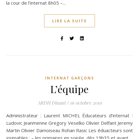
la cour de l’internat 8h05 –…
LIRE LA SUITE
INTERNAT GARÇONS
L’équipe
ARDH Dinant
/
16 octobre 2019
Administrateur : Laurent MICHEL Éducateurs d’internat :
Ludovic Jeanmenne Gregory Veselko Olivier Delfant Jeremy
Martin Olivier Damoiseau Rohan Rasic Les éduacteurs sont
joignables : – les primaires en soirée, dès 19h35 et avant…