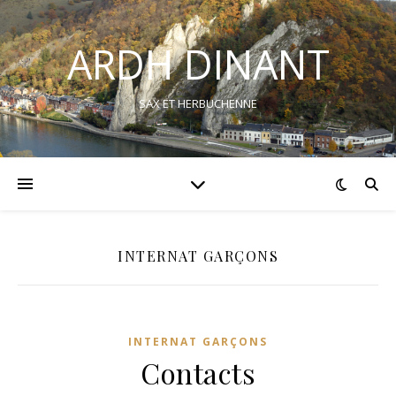
ARDH DINANT
SAX ET HERBUCHENNE
INTERNAT GARÇONS
INTERNAT GARÇONS
Contacts