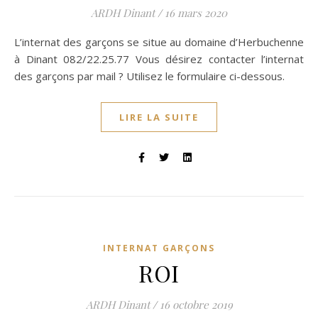
ARDH Dinant
/
16 mars 2020
L’internat des garçons se situe au domaine d’Herbuchenne
à Dinant 082/22.25.77 Vous désirez contacter l’internat
des garçons par mail ? Utilisez le formulaire ci-dessous.
LIRE LA SUITE
INTERNAT GARÇONS
ROI
ARDH Dinant
/
16 octobre 2019