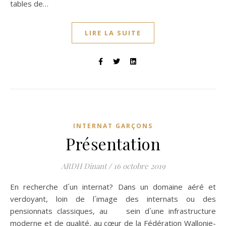
tables de…
LIRE LA SUITE
INTERNAT GARÇONS
Présentation
ARDH Dinant
/
16 octobre 2019
En recherche d´un internat? Dans un domaine aéré et
verdoyant, loin de l´image des internats ou des
pensionnats classiques, au sein d´une infrastructure
moderne et de qualité, au cœur de la Fédération Wallonie-