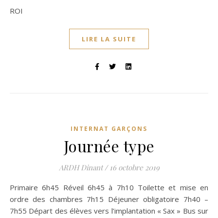
ROI
LIRE LA SUITE
INTERNAT GARÇONS
Journée type
ARDH Dinant
/
16 octobre 2019
Primaire 6h45 Réveil 6h45 à 7h10 Toilette et mise en
ordre des chambres 7h15 Déjeuner obligatoire 7h40 –
7h55 Départ des élèves vers l’implantation « Sax » Bus sur