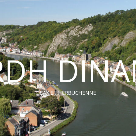
RDH DINA
SAX ET HERBUCHENNE