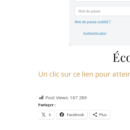
Éco
Un clic sur ce lien pour attei
Post Views:
167 289
Partager :
X
Facebook
Plus