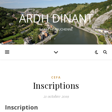
ARDH DINANT
SAX ET HERBUCHENNE
CEFA
Inscriptions
21 octobre 2019
Inscription