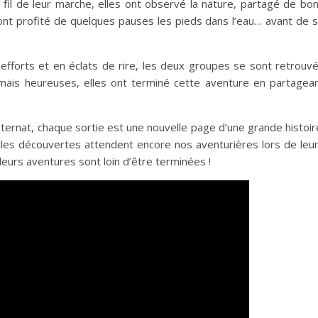
Au fil de leur marche, elles ont observé la nature, partagé de bo
ont profité de quelques pauses les pieds dans l’eau… avant de 
efforts et en éclats de rire, les deux groupes se sont retrouv
 mais heureuses, elles ont terminé cette aventure en partagea
internat, chaque sortie est une nouvelle page d’une grande histoir
uelles découvertes attendent encore nos aventurières lors de leu
eurs aventures sont loin d’être terminées !