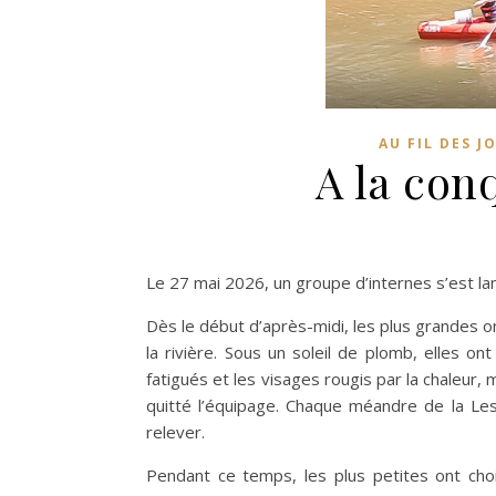
AU FIL DES J
A la con
Le 27 mai 2026, un groupe d’internes s’est lan
Dès le début d’après-midi, les plus grandes 
la rivière. Sous un soleil de plomb, elles o
fatigués et les visages rougis par la chaleur,
quitté l’équipage. Chaque méandre de la Le
relever.
Pendant ce temps, les plus petites ont chois