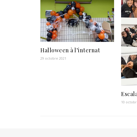
Halloween à l’internat
29 octobre 2021
Escal
10 octobr