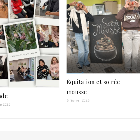
Équitation et soirée
mousse
ade
6 février 2026
e 2025