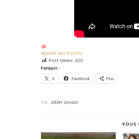
Ajouter aux fovoris
Post Views:
420
Partager :
X
Facebook
Plus
Par
ARDH Dinant
VOUS 