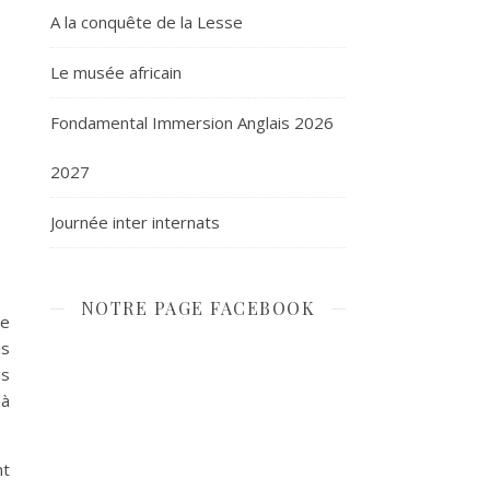
A la conquête de la Lesse
Le musée africain
Fondamental Immersion Anglais 2026
2027
Journée inter internats
NOTRE PAGE FACEBOOK
de
is
is
 à
nt