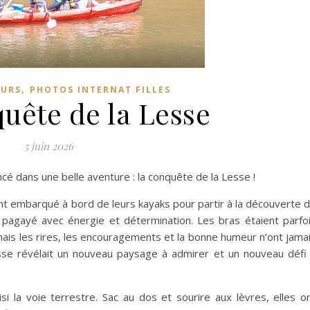
,
OURS
PHOTOS INTERNAT FILLES
quête de la Lesse
5 juin 2026
cé dans une belle aventure : la conquête de la Lesse !
ont embarqué à bord de leurs kayaks pour partir à la découverte 
nt pagayé avec énergie et détermination. Les bras étaient parfo
 mais les rires, les encouragements et la bonne humeur n’ont jama
sse révélait un nouveau paysage à admirer et un nouveau défi
i la voie terrestre. Sac au dos et sourire aux lèvres, elles o