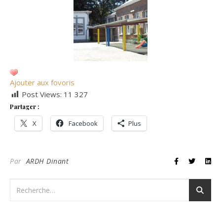
Ajouter aux fovoris
Post Views:
11 327
Partager :
X
Facebook
Plus
Par
ARDH Dinant