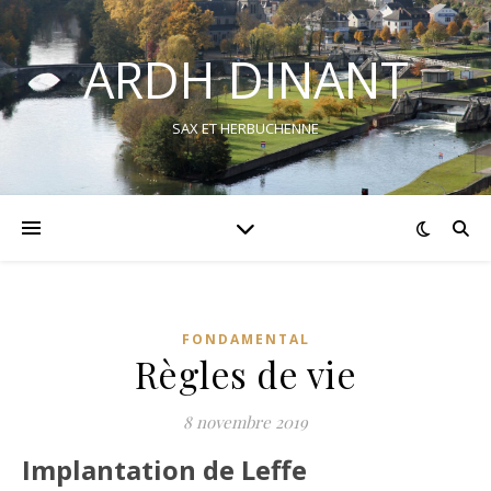
ARDH DINANT
SAX ET HERBUCHENNE
FONDAMENTAL
Règles de vie
8 novembre 2019
Implantation de Leffe