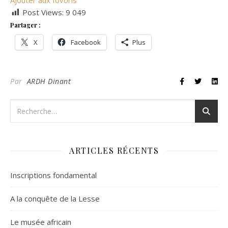
Ajouter aux fovoris
Post Views:
9 049
Partager :
X
Facebook
Plus
Par
ARDH Dinant
ARTICLES RÉCENTS
Inscriptions fondamental
A la conquête de la Lesse
Le musée africain