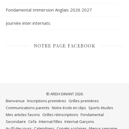
Fondamental Immersion Anglais 2026 2027
Journée inter internats
NOTRE PAGE FACEBOOK
© ARDH DINANT 2026
Bienvenue
Inscriptions premières
Grilles premières
Communications parents
Notre école en clips
Sports études
Mes articles favoris
Grilles réinscriptions
Fondamental
Secondaire
Cefa
Internat Filles
Internat Garçons
Au fil des jours
Calendriers
Congés scolaires
Menus semaine