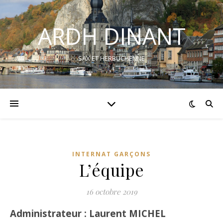
ARDH DINANT
SAX ET HERBUCHENNE
INTERNAT GARÇONS
L’équipe
16 octobre 2019
Administrateur : Laurent MICHEL