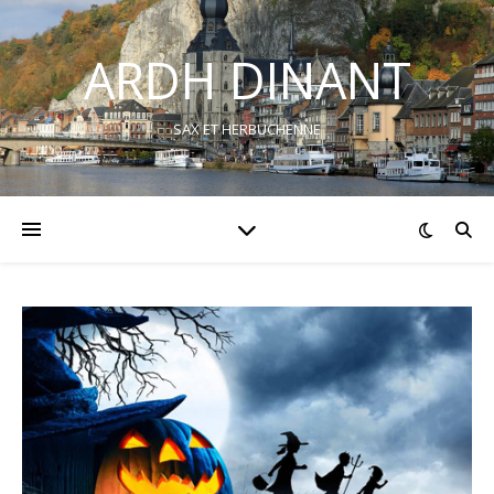
ARDH DINANT
SAX ET HERBUCHENNE