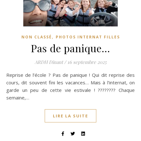
,
NON CLASSÉ
PHOTOS INTERNAT FILLES
Pas de panique…
ARDH Dinant
/
16 septembre 2025
Reprise de l’école ? Pas de panique ! Qui dit reprise des
cours, dit souvent fini les vacances… Mais à l’internat, on
garde un peu de cette vie estivale ! ???????? Chaque
semaine,…
LIRE LA SUITE