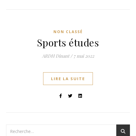
NON CLASSÉ
Sports études
ARDH Dinant
/
7 mai 2022
LIRE LA SUITE