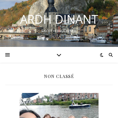
ARDH DINANT
SAX ET HERBUCHENNE
NON CLASSÉ