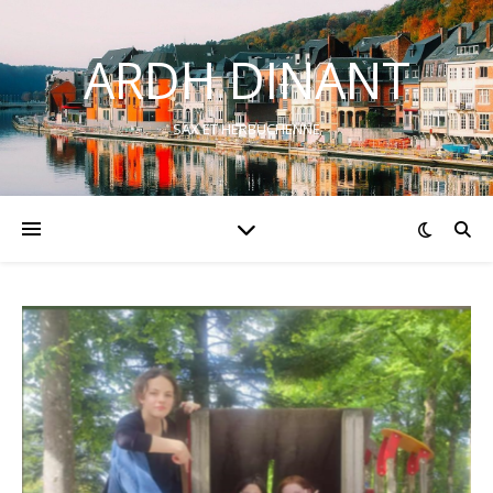
ARDH DINANT
SAX ET HERBUCHENNE