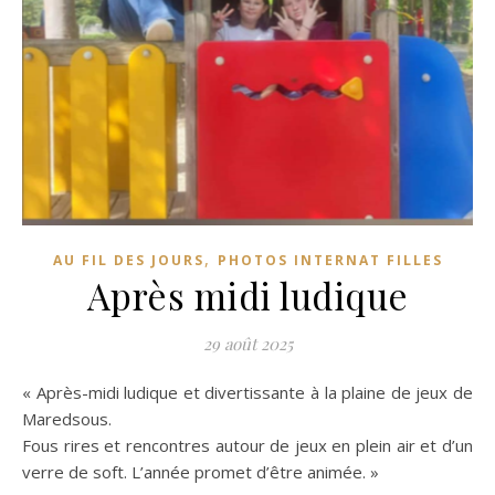
,
AU FIL DES JOURS
PHOTOS INTERNAT FILLES
Après midi ludique
29 août 2025
« Après-midi ludique et divertissante à la plaine de jeux de
Maredsous.
Fous rires et rencontres autour de jeux en plein air et d’un
verre de soft. L’année promet d’être animée. »