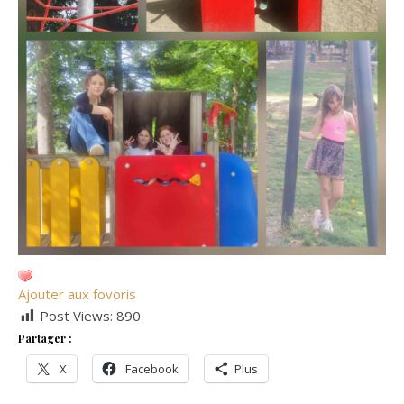
Ajouter aux fovoris
Post Views:
890
Partager :
X
Facebook
Plus