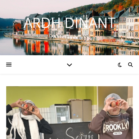
ARDH DINANT
SAX ET HERBUCHENNE