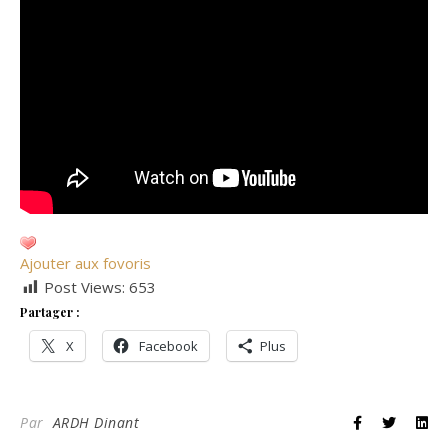
Ajouter aux fovoris
Post Views:
653
Partager :
X
Facebook
Plus
Par
ARDH Dinant