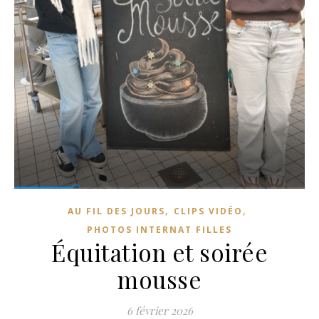
,
,
AU FIL DES JOURS
CLIPS VIDÉO
PHOTOS INTERNAT FILLES
Équitation et soirée
mousse
6 février 2026