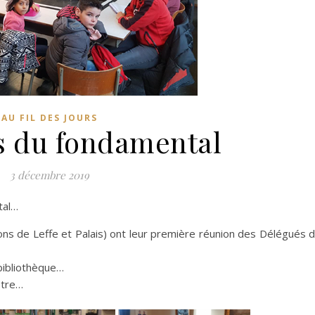
AU FIL DES JOURS
s du fondamental
3 décembre 2019
tal…
ons de Leffe et Palais) ont leur première réunion des Délégués 
bibliothèque…
stre…