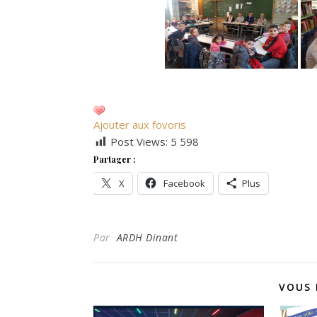
Ajouter aux fovoris
Post Views:
5 598
Partager :
X
Facebook
Plus
Par
ARDH Dinant
VOUS 