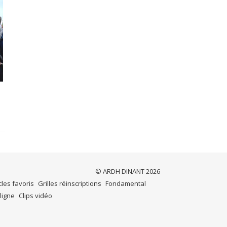
© ARDH DINANT 2026
cles favoris
Grilles réinscriptions
Fondamental
ligne
Clips vidéo