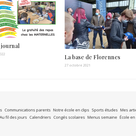
 journal
2022
La base de Florennes
27 octobre 2021
es
Communications parents
Notre école en clips
Sports études
Mes arti
Au fil des jours
Calendriers
Congés scolaires
Menus semaine
École en 