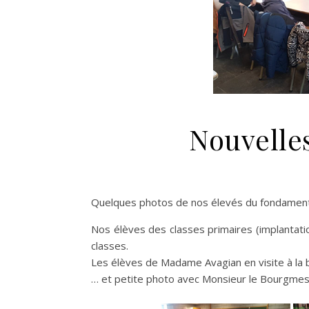
Nouvelle
Quelques photos de nos élevés du fondamen
Nos élèves des classes primaires (implantati
classes.
Les élèves de Madame Avagian en visite à la 
… et petite photo avec Monsieur le Bourgme