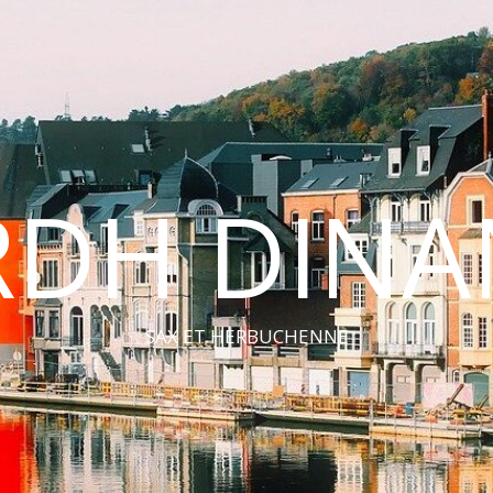
RDH DINA
SAX ET HERBUCHENNE