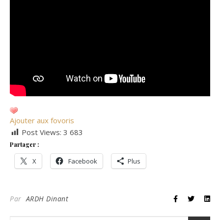
Ajouter aux fovoris
Post Views:
3 683
Partager :
X
Facebook
Plus
Par
ARDH Dinant