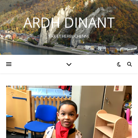
ARDH DINANT
SAX ET HERBUCHENNE