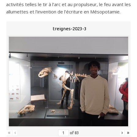
activités telles le tir à l’arc et au propulseur, le feu avant les
allumettes et l’invention de l’écriture en Mésopotamie.
treignes-2023-3
«
‹
›
»
of
83