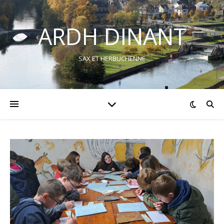
ARDH DINANT
SAX ET HERBUCHENNE