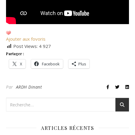
Ajouter aux fovoris
Post Views:
4 927
Partager :
X
Facebook
Plus
Par
ARDH Dinant
ARTICLES RÉCENTS