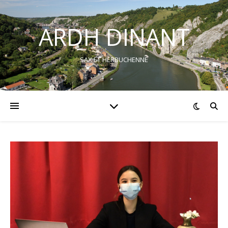
ARDH DINANT
SAX ET HERBUCHENNE