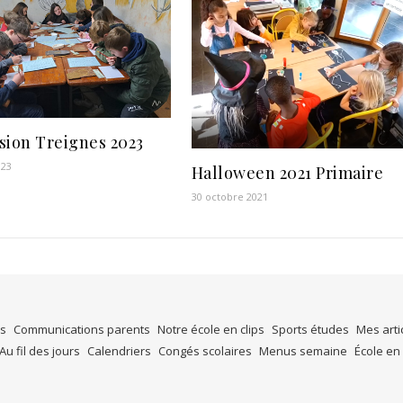
sion Treignes 2023
023
Halloween 2021 Primaire
30 octobre 2021
es
Communications parents
Notre école en clips
Sports études
Mes arti
Au fil des jours
Calendriers
Congés scolaires
Menus semaine
École en 