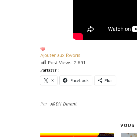
Ajouter aux fovoris
Post Views:
2 691
Partager :
X
Facebook
Plus
Par
ARDH Dinant
VOUS 