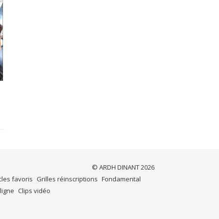
© ARDH DINANT 2026
cles favoris
Grilles réinscriptions
Fondamental
ligne
Clips vidéo