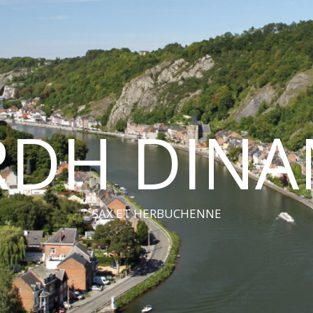
RDH DINA
SAX ET HERBUCHENNE