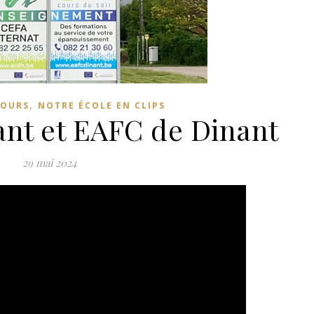
,
JOURS
NOTRE ÉCOLE EN CLIPS
nt et EAFC de Dinant
29 mai 2024