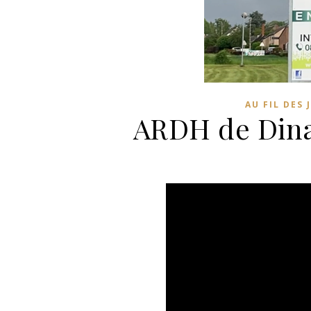
AU FIL DES 
ARDH de Dina