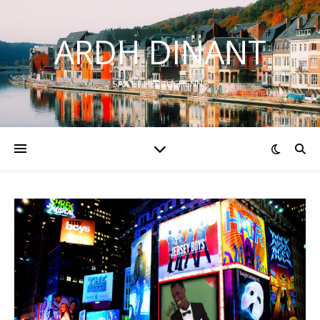
ARDH DINANT
SAX ET HERBUCHENNE