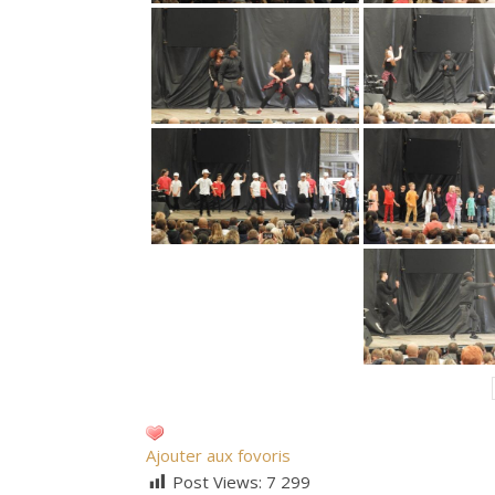
Ajouter aux fovoris
Post Views:
7 299