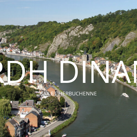
RDH DINA
SAX ET HERBUCHENNE