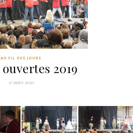
AU FIL DES JOURS
 ouvertes 2019
17 mars 2020