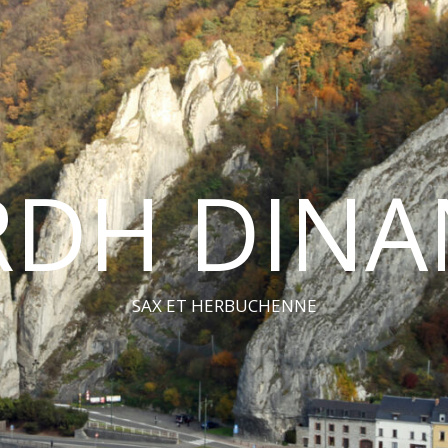
RDH DINA
SAX ET HERBUCHENNE