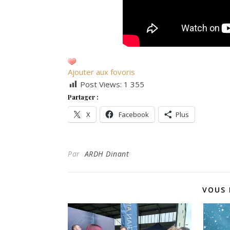
Ajouter aux fovoris
Post Views:
1 355
Partager :
X
Facebook
Plus
Par
ARDH Dinant
VOUS 