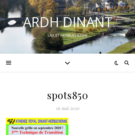
ARDH DINANT
SAX ET HERBUCHENNE
spots850
16 mai 2020