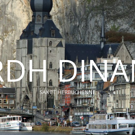
RDH DINA
SAX ET HERBUCHENNE