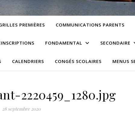
GRILLES PREMIÈRES
COMMUNICATIONS PARENTS
ÉINSCRIPTIONS
FONDAMENTAL
SECONDAIRE
S
CALENDRIERS
CONGÉS SCOLAIRES
MENUS S
nt-2220459_1280.jpg
28 septembre 2020