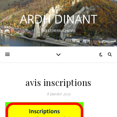
ARDH DINANT
SAX ET HERBUCHENNE
avis inscriptions
8 janvier 2021