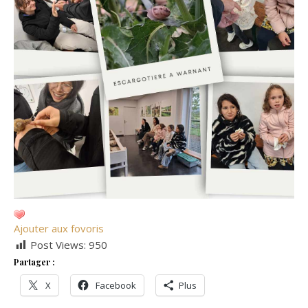
Ajouter aux fovoris
Post Views:
950
Partager :
X
Facebook
Plus