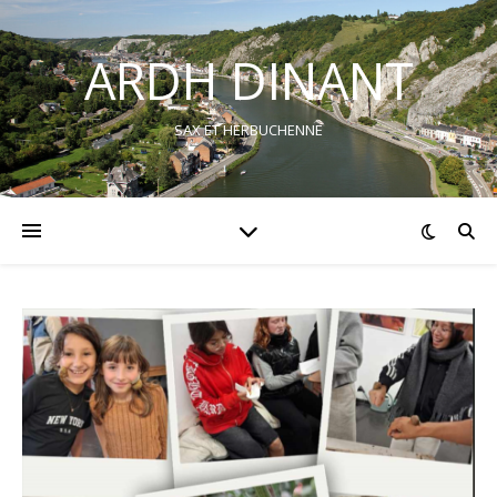
ARDH DINANT
SAX ET HERBUCHENNE