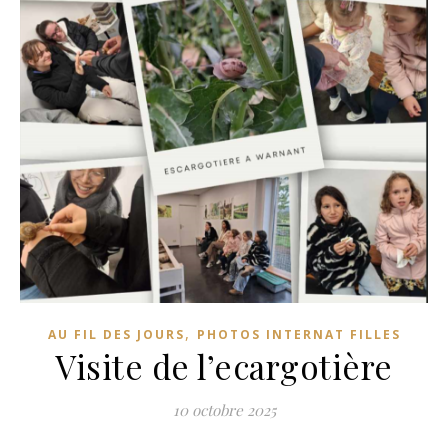
,
AU FIL DES JOURS
PHOTOS INTERNAT FILLES
Visite de l’ecargotière
10 octobre 2025