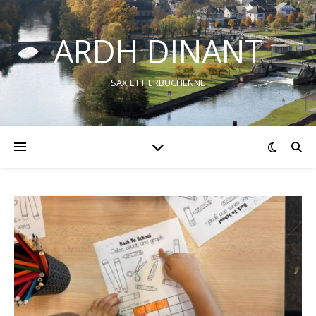
ARDH DINANT
SAX ET HERBUCHENNE