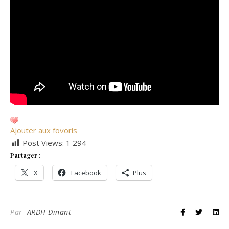
Ajouter aux fovoris
Post Views:
1 294
Partager :
X
Facebook
Plus
Par
ARDH Dinant