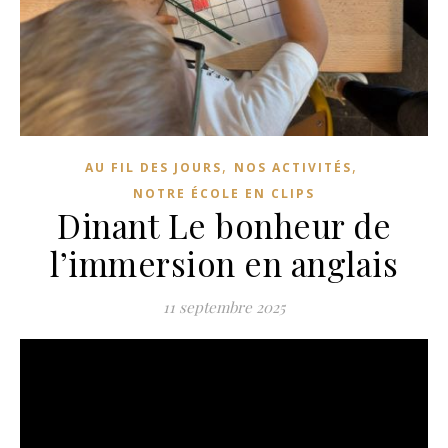
,
,
AU FIL DES JOURS
NOS ACTIVITÉS
NOTRE ÉCOLE EN CLIPS
Dinant Le bonheur de
l’immersion en anglais
11 septembre 2025