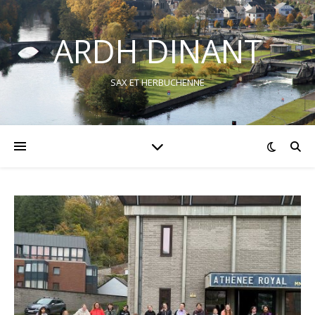
ARDH DINANT
SAX ET HERBUCHENNE