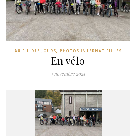
,
AU FIL DES JOURS
PHOTOS INTERNAT FILLES
En vélo
7 novembre 2024