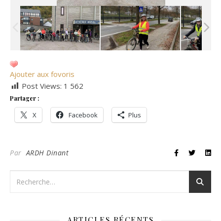
Ajouter aux fovoris
Post Views:
1 562
Partager :
X
Facebook
Plus
Par
ARDH Dinant
ARTICLES RÉCENTS