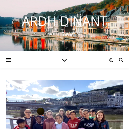
ARDH DINANT
SAX ET HERBUCHENNE