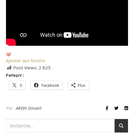
Ajouter aux fovoris
Post Views:
2 825
Partager :
X
Facebook
Plus
Par
ARDH Dinant