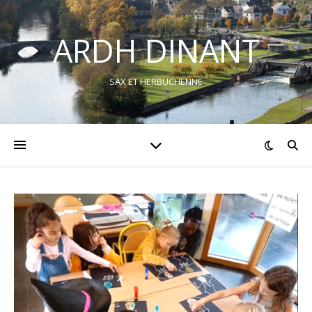
ARDH DINANT
SAX ET HERBUCHENNE