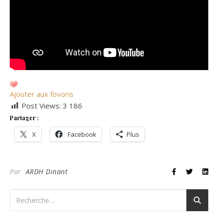
Ajouter aux fovoris
Post Views:
3 186
Partager :
X
Facebook
Plus
Par
ARDH Dinant