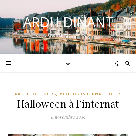
ARDH DINANT
SAX ET HERBUCHENNE
,
AU FIL DES JOURS
PHOTOS INTERNAT FILLES
Halloween à l’internat
6 novembre 2019