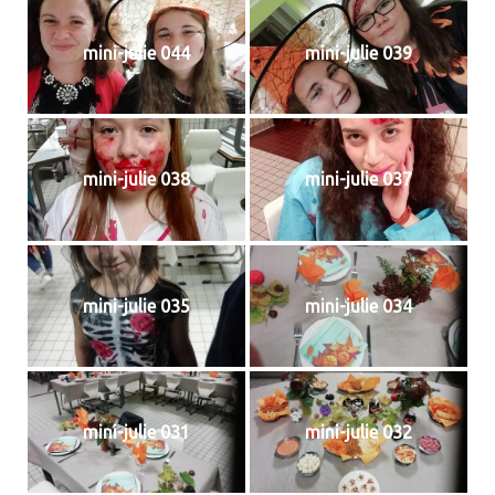
mini-julie 044
mini-julie 039
mini-julie 038
mini-julie 037
mini-julie 035
mini-julie 034
mini-julie 031
mini-julie 032