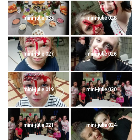
mini-julie 033
mini-julie 028
mini-julie 027
mini-julie 026
mini-julie 019
mini-julie 020
mini-julie 021
mini-julie 024