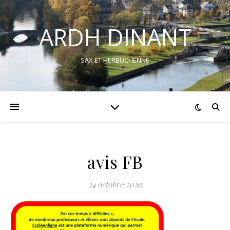
ARDH DINANT
SAX ET HERBUCHENNE
avis FB
24 octobre 2020